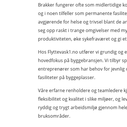
Brakker fungerer ofte som midlertidige ko
og i noen tilfeller som permanente fasilite
avgjørende for helse og trivsel blant de an
seg opp raskt i trange omgivelser med my
produktiviteten, øke sykefraværet og gi et
Hos Flyttevask1.no utfører vi grundig og 
hovedfokus på byggebransjen. Vi tilbyr sp
entreprenører som har behov for jevnlig o
fasiliteter på byggeplasser.
Våre erfarne renholdere og teamledere kje
fleksibilitet og kvalitet i slike miljøer, og 
ryddig og trygt arbeidsmiljø gjennom hele
bruksområder.