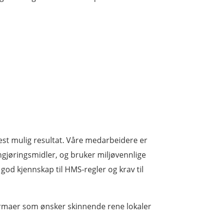
best mulig resultat. Våre medarbeidere er
engjøringsmidler, og bruker miljøvennlige
god kjennskap til HMS-regler og krav til
rmaer som ønsker skinnende rene lokaler