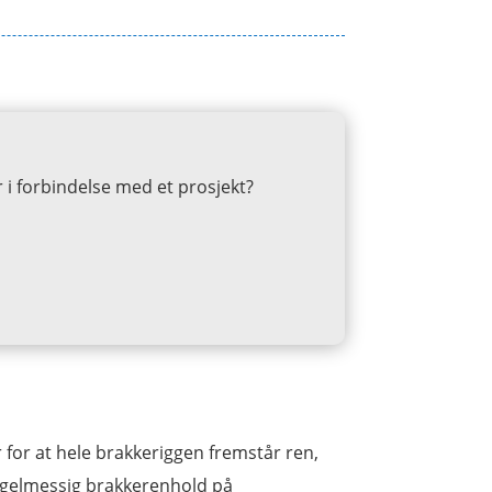
r i forbindelse med et prosjekt?
r for at hele brakkeriggen fremstår ren,
regelmessig brakkerenhold på