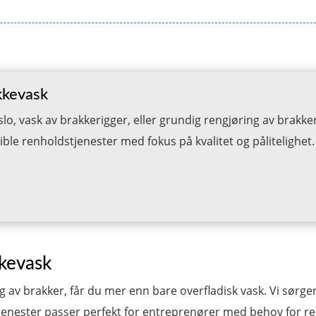
kkevask
lo, vask av brakkerigger, eller grundig rengjøring av brakke
sible renholdstjenester med fokus på kvalitet og pålitelighet.
kkevask
g av brakker, får du mer enn bare overfladisk vask. Vi sørge
e tjenester passer perfekt for entreprenører med behov for 