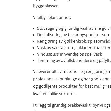
byggeplasser.
Vi tilbyr blant annet:
Støvsuging og grundig vask av alle gulvf
Desinfisering av berøringspunkter som 
Rengjøring av kjøkkenkrok, spiseområd
Vask av sanitærrom, inkludert toaletter
Vinduspuss innvendig og speilvask
Tømming av avfallsbeholdere og påfyll a
Vi leverer alt av materiell og rengjøring
profesjonelle, punktlige og har god kjenns
og godkjente produkter for best mulig res
kvalitet i ulike sektorer.
I tillegg til grundig brakkevask tilbyr vi o