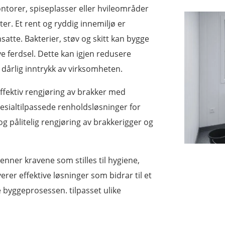
ntorer, spiseplasser eller hvileområder
ter. Et rent og ryddig innemiljø er
satte. Bakterier, støv og skitt kan bygge
e ferdsel. Dette kan igjen redusere
 dårlig inntrykk av virksomheten.
effektiv rengjøring av brakker med
esialtilpassede renholdsløsninger for
g pålitelig rengjøring av brakkerigger og
nner kravene som stilles til hygiene,
leverer effektive løsninger som bidrar til et
 byggeprosessen. tilpasset ulike