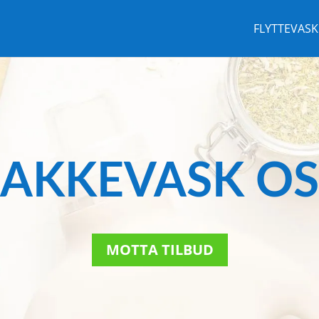
FLYTTEVASK
AKKEVASK O
MOTTA TILBUD