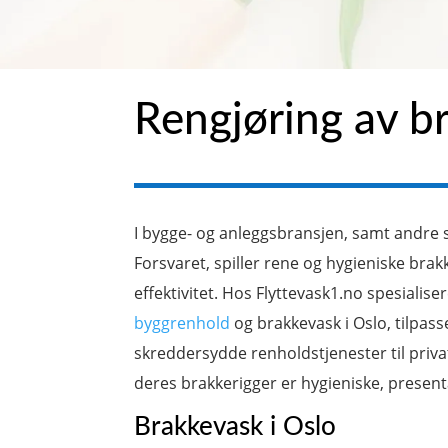
Rengjøring av b
I bygge- og anleggsbransjen, samt andre 
Forsvaret, spiller rene og hygieniske brakke
effektivitet. Hos Flyttevask1.no spesialise
byggrenhold
og brakkevask i Oslo, tilpass
skreddersydde renholdstjenester til privat
deres brakkerigger er hygieniske, presenta
Brakkevask i Oslo