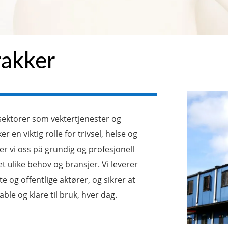
rakker
sektorer som vektertjenester og
r en viktig rolle for trivsel, helse og
rer vi oss på grundig og profesjonell
et ulike behov og bransjer. Vi leverer
e og offentlige aktører, og sikrer at
ble og klare til bruk, hver dag.