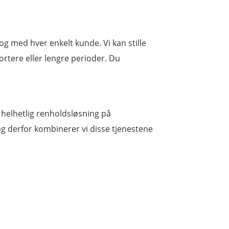
log med hver enkelt kunde. Vi kan stille
kortere eller lengre perioder. Du
 helhetlig renholdsløsning på
, og derfor kombinerer vi disse tjenestene