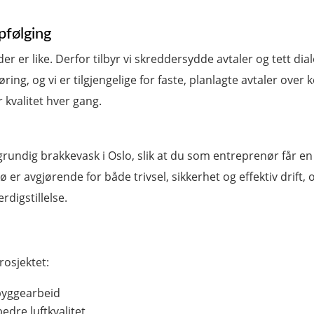
pfølging
er er like. Derfor tilbyr vi skreddersydde avtaler og tett dia
ing, og vi er tilgjengelige for faste, planlagte avtaler over 
 kvalitet hver gang.
rundig brakkevask i Oslo, slik at du som entreprenør får en
ø er avgjørende for både trivsel, sikkerhet og effektiv drift
rdigstillelse.
rosjektet:
 byggearbeid
edre luftkvalitet