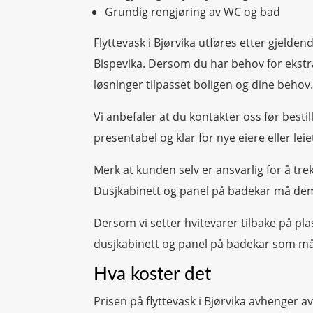
Grundig rengjøring av WC og bad
Flyttevask i Bjørvika utføres etter gjelde
Bispevika. Dersom du har behov for ekstra
løsninger tilpasset boligen og dine behov
Vi anbefaler at du kontakter oss før besti
presentabel og klar for nye eiere eller lei
Merk at kunden selv er ansvarlig for å tr
Dusjkabinett og panel på badekar må dem
Dersom vi setter hvitevarer tilbake på plas
dusjkabinett og panel på badekar som m
Hva koster det
Prisen på flyttevask i Bjørvika avhenger a