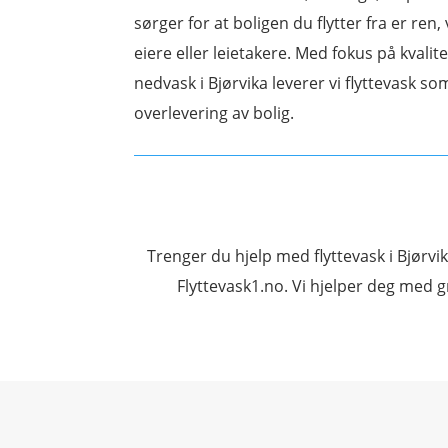
sørger for at boligen du flytter fra er ren, 
eiere eller leietakere. Med fokus på kvalite
nedvask i Bjørvika leverer vi flyttevask s
overlevering av bolig.
Trenger du hjelp med flyttevask i Bjørvik
Flyttevask1.no. Vi hjelper deg med gru