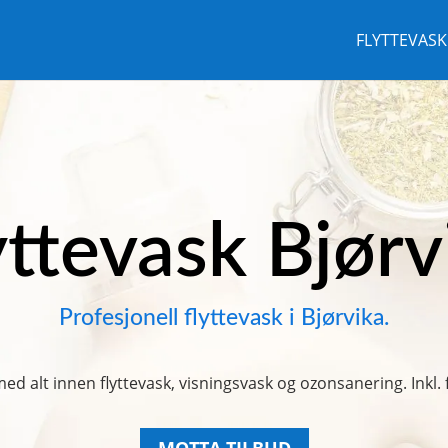
FLYTTEVASK
yttevask Bjørv
Profesjonell flyttevask i Bjørvika.
med alt innen flyttevask, visningsvask og ozonsanering. Inkl.