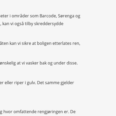
ligheter i områder som Barcode, Sørenga og
, kan vi også tilby skreddersydde
ten kan vi sikre at boligen etterlates ren,
nskelig at vi vasker bak og under disse.
er eller riper i gulv. Det samme gjelder
g og hvor omfattende rengjøringen er. De