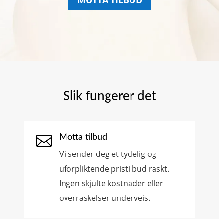
MOTTA TILBUD
Slik fungerer det

Motta tilbud
Vi sender deg et tydelig og
uforpliktende pristilbud raskt.
Ingen skjulte kostnader eller
overraskelser underveis.