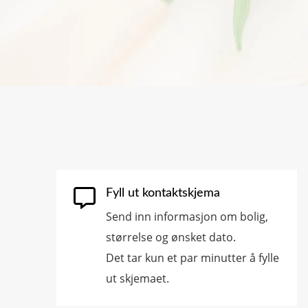

Fyll ut kontaktskjema
Send inn informasjon om bolig,
størrelse og ønsket dato.
Det tar kun et par minutter å fylle
ut skjemaet.