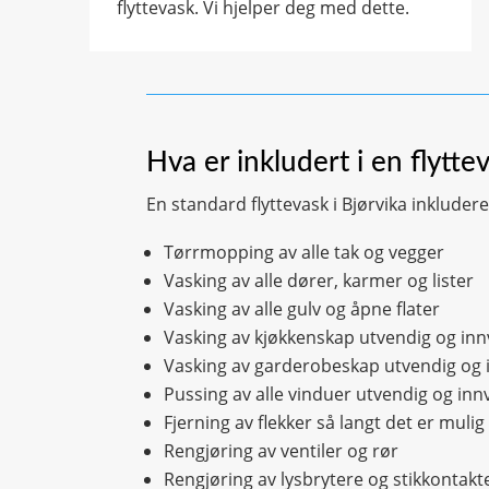
flyttevask. Vi hjelper deg med dette.
Hva er inkludert i en flytte
En standard flyttevask i Bjørvika inkluder
Tørrmopping av alle tak og vegger
Vasking av alle dører, karmer og lister
Vasking av alle gulv og åpne flater
Vasking av kjøkkenskap utvendig og in
Vasking av garderobeskap utvendig og 
Pussing av alle vinduer utvendig og inn
Fjerning av flekker så langt det er mulig
Rengjøring av ventiler og rør
Rengjøring av lysbrytere og stikkontakt