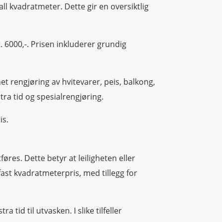
all kvadratmeter. Dette gir en oversiktlig
r. 6000,-. Prisen inkluderer grundig
net rengjøring av hvitevarer, peis, balkong,
tra tid og spesialrengjøring.
is.
føres. Dette betyr at leiligheten eller
fast kvadratmeterpris, med tillegg for
tid til utvasken. I slike tilfeller