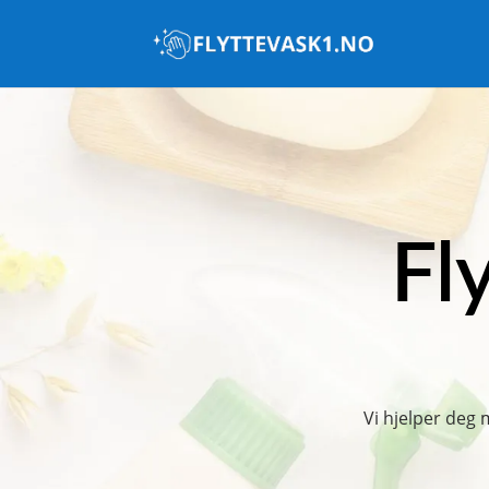
Fl
Vi hjelper deg 