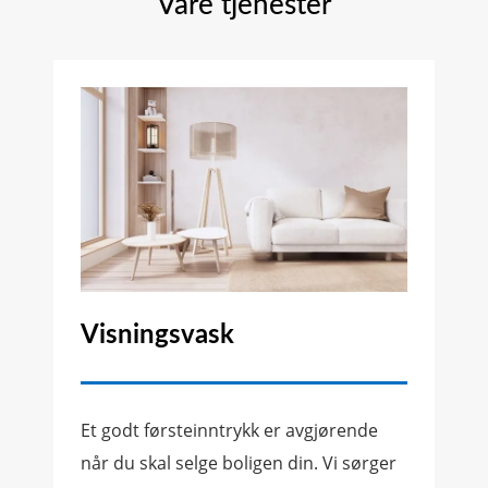
Våre tjenester
Visningsvask
Et godt førsteinntrykk er avgjørende
når du skal selge boligen din. Vi sørger