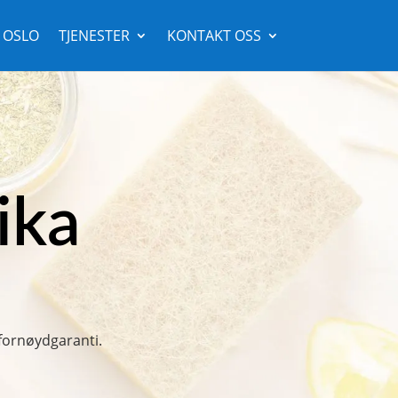
 OSLO
TJENESTER
KONTAKT OSS
ika
 fornøydgaranti.