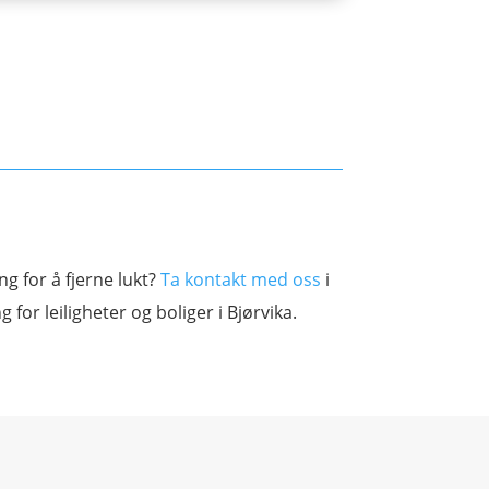
ng for å fjerne lukt?
Ta kontakt med oss
i
 for leiligheter og boliger i Bjørvika.