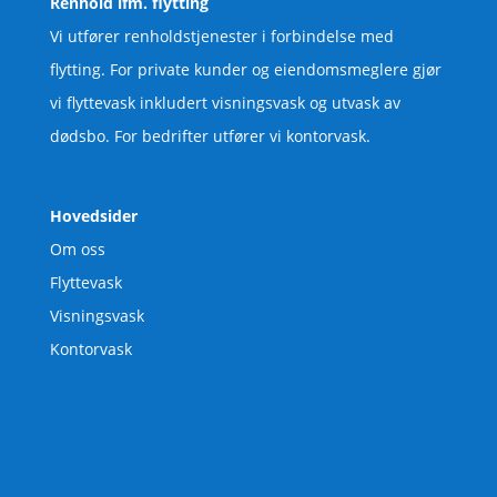
Renhold ifm. flytting
Vi utfører renholdstjenester i forbindelse med
flytting. For private kunder og eiendomsmeglere gjør
vi flyttevask inkludert visningsvask og utvask av
dødsbo. For bedrifter utfører vi kontorvask.
Hovedsider
Om oss
Flyttevask
Visningsvask
Kontorvask