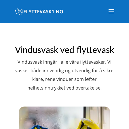
Vindusvask ved flyttevask
Vindusvask inngår i alle våre flyttevasker. Vi
vasker både innvendig og utvendig for å sikre
klare, rene vinduer som løfter
helhetsinntrykket ved overtakelse.