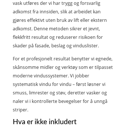
vask utføres der vi har trygg og forsvarlig
adkomst fra innsiden, slik at arbeidet kan
gjøres effektivt uten bruk av lift eller ekstern
adkomst. Denne metoden sikrer et jevnt,
flekkfritt resultat og reduserer risikoen for
skader på fasade, beslag og vinduslister.
For et profesjonelt resultat benytter vi egnede,
skånsomme midler og verktøy som er tilpasset
moderne vindussystemer. Vi jobber
systematisk vindu for vindu – først løsner vi
smuss, limrester og støv, deretter vasker og
naler vi i kontrollerte bevegelser for å unngå
striper.
Hva er ikke inkludert