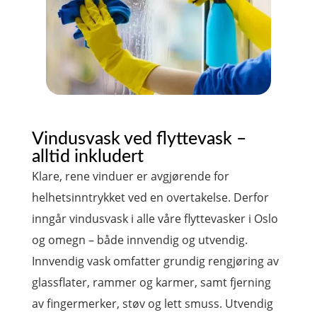
Vindusvask ved flyttevask –
alltid inkludert
Klare, rene vinduer er avgjørende for
helhetsinntrykket ved en overtakelse. Derfor
inngår vindusvask i alle våre flyttevasker i Oslo
og omegn – både innvendig og utvendig.
Innvendig vask omfatter grundig rengjøring av
glassflater, rammer og karmer, samt fjerning
av fingermerker, støv og lett smuss. Utvendig